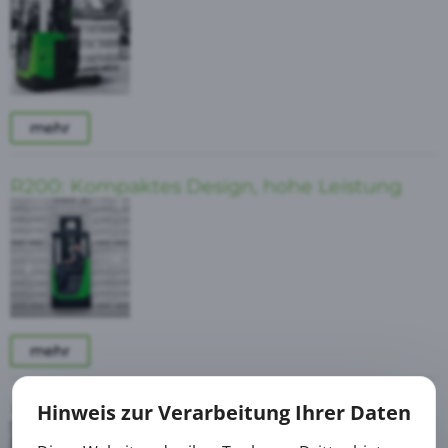
mehr
R200: Kompaktes Design, hohe Leistung
mehr
R300: Überragende Produktivität
Hinweis zur Verarbeitung Ihrer Daten