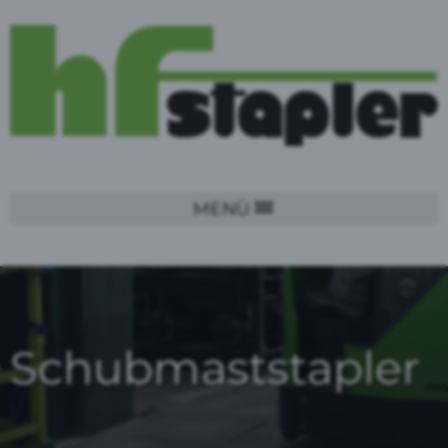
MENÜ
Schubmaststapler