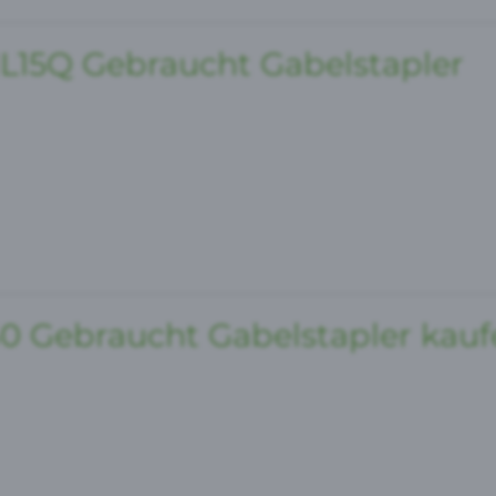
15Q Gebraucht Gabelstapler
 Gebraucht Gabelstapler kauf