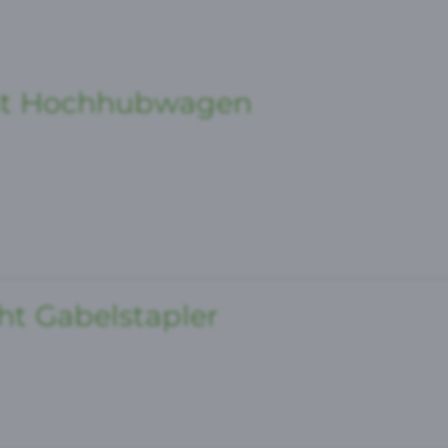
ht Hochhubwagen
t Gabelstapler