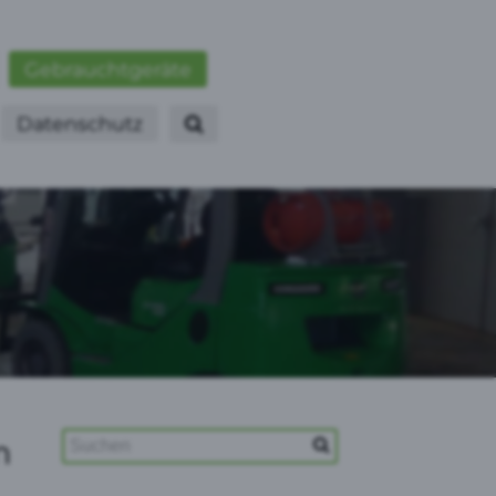
Gebrauchtgeräte
Datenschutz
m