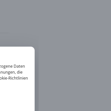
ezogene Daten
nnungen, die
okie-Richtlinien