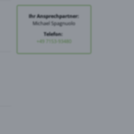
Ihr Ansprechpartner:
Michael Spagnuolo
Telefon:
+49 7153-93480