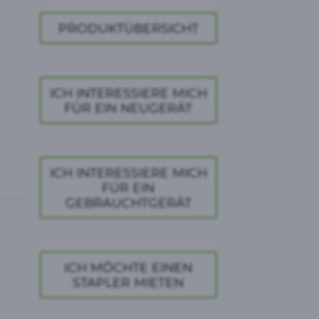
PRODUKTÜBERSICHT
ICH INTERESSIERE MICH
FÜR EIN NEUGERÄT
ICH INTERESSIERE MICH
FÜR EIN
GEBRAUCHTGERÄT
ICH MÖCHTE EINEN
STAPLER MIETEN